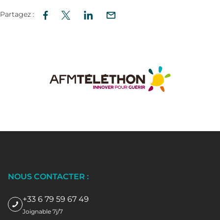
Partagez :
NOUS CONTACTER :
+33 6 79 59 67 49
Joignable 7j/7