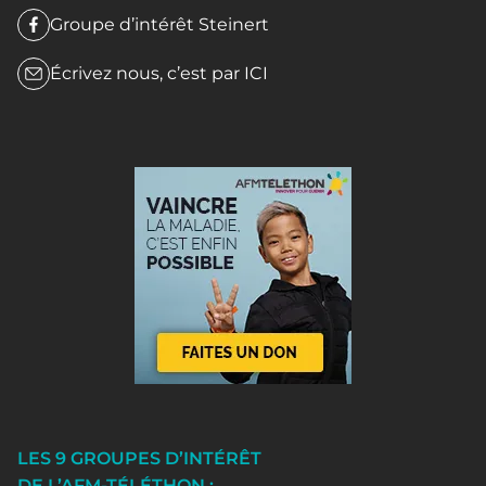
Groupe d’intérêt Steinert
Écrivez nous, c’est par
ICI
LES 9 GROUPES D’INTÉRÊT
DE L’AFM-TÉLÉTHON :