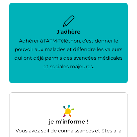
J’adhère
Adhérer à l’AFM-Téléthon, c’est donner le
pouvoir aux malades et défendre les valeurs
qui ont déjà permis des avancées médicales
et sociales majeures.
je m’informe !
Vous avez soif de connaissances et êtes à la