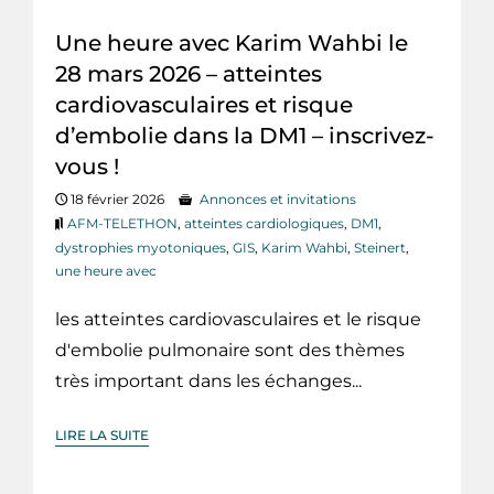
Une heure avec Karim Wahbi le
28 mars 2026 – atteintes
cardiovasculaires et risque
d’embolie dans la DM1 – inscrivez-
vous !
18 février 2026
Annonces et invitations
AFM-TELETHON
,
atteintes cardiologiques
,
DM1
,
dystrophies myotoniques
,
GIS
,
Karim Wahbi
,
Steinert
,
une heure avec
les atteintes cardiovasculaires et le risque
d'embolie pulmonaire sont des thèmes
très important dans les échanges...
LIRE LA SUITE