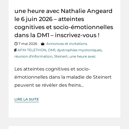
une heure avec Nathalie Angeard
le 6 juin 2026 – atteintes
cognitives et socio-émotionnelles
dans la DM1 – inscrivez-vous !
7 mai 2026
Annonces et invitations
AFM-TELETHON
,
DM1
,
dystrophies myotoniques
,
réunion d'information
,
Steinert
,
une heure avec
Les atteintes cognitives et socio-
émotionnelles dans la maladie de Steinert
peuvent se révéler des freins...
LIRE LA SUITE