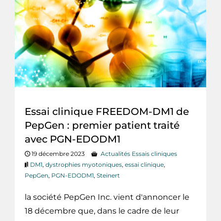
Essai clinique FREEDOM-DM1 de
PepGen : premier patient traité
avec PGN-EDODM1
19 décembre 2023
Actualités Essais cliniques
DM1
,
dystrophies myotoniques
,
essai clinique
,
PepGen
,
PGN-EDODM1
,
Steinert
la société PepGen Inc. vient d'annoncer le
18 décembre que, dans le cadre de leur