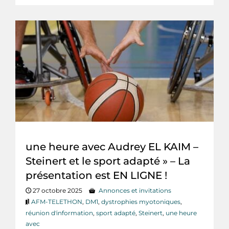
une heure avec Audrey EL KAIM –
Steinert et le sport adapté » – La
présentation est EN LIGNE !
27 octobre 2025
Annonces et invitations
AFM-TELETHON
,
DM1
,
dystrophies myotoniques
,
réunion d'information
,
sport adapté
,
Steinert
,
une heure
avec