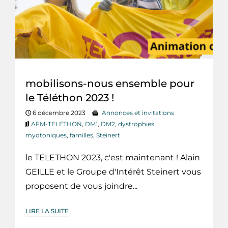
mobilisons-nous ensemble pour
le Téléthon 2023 !
6 décembre 2023
Annonces et invitations
AFM-TELETHON
,
DM1
,
DM2
,
dystrophies
myotoniques
,
familles
,
Steinert
le TELETHON 2023, c'est maintenant ! Alain
GEILLE et le Groupe d'Intérêt Steinert vous
proposent de vous joindre...
LIRE LA SUITE