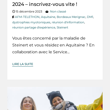
2024 – inscrivez-vous vite !
15 décembre 2023
Non classé
AFM-TELETHON
,
Aquitaine
,
Bordeaux Merignac
,
DM1
,
dystrophies myotoniques
,
réunion d'information
,
réunion partage d'expérience
,
Steinert
Vous êtes concerné par la maladie de
Steinert et vous résidez en Aquitaine ? En
collaboration avec le Service...
LIRE LA SUITE