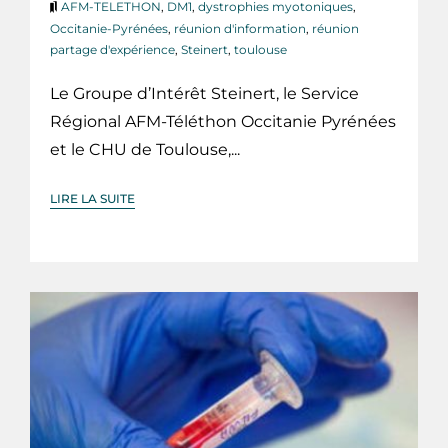
AFM-TELETHON
,
DM1
,
dystrophies myotoniques
,
Occitanie-Pyrénées
,
réunion d'information
,
réunion
partage d'expérience
,
Steinert
,
toulouse
Le Groupe d’Intérêt Steinert, le Service
Régional AFM-Téléthon Occitanie Pyrénées
et le CHU de Toulouse,...
LIRE LA SUITE