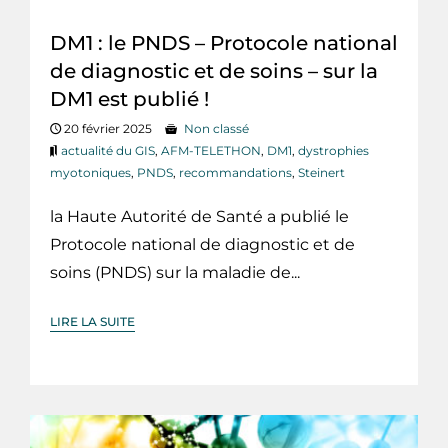
DM1 : le PNDS – Protocole national
de diagnostic et de soins – sur la
DM1 est publié !
20 février 2025
Non classé
actualité du GIS
,
AFM-TELETHON
,
DM1
,
dystrophies
myotoniques
,
PNDS
,
recommandations
,
Steinert
la Haute Autorité de Santé a publié le
Protocole national de diagnostic et de
soins (PNDS) sur la maladie de...
LIRE LA SUITE