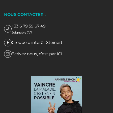
NOUS CONTACTER :
+33 6 79 59 67 49
Joignable 7j/7
Groupe d’intérêt Steinert
Écrivez nous, c’est par
ICI