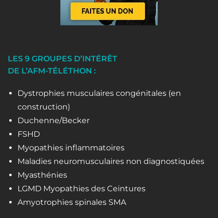
LES 9 GROUPES D’INTÉRÊT
DE L’AFM-TÉLÉTHON :
Dystrophies musculaires congénitales (en
construction)
Duchenne/Becker
FSHD
Myopathies inflammatoires
Maladies neuromusculaires non diagnostiquées
Myasthénies
LGMD Myopathies des Ceintures
Amyotrophies spinales SMA