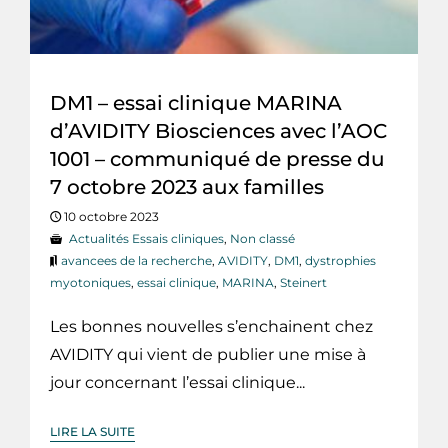
DM1 – essai clinique MARINA
d’AVIDITY Biosciences avec l’AOC
1001 – communiqué de presse du
7 octobre 2023 aux familles
10 octobre 2023
Actualités Essais cliniques
,
Non classé
avancees de la recherche
,
AVIDITY
,
DM1
,
dystrophies
myotoniques
,
essai clinique
,
MARINA
,
Steinert
Les bonnes nouvelles s’enchainent chez
AVIDITY qui vient de publier une mise à
jour concernant l’essai clinique...
LIRE LA SUITE