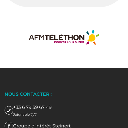
NOUS CONTACTER :
+33 6 79 59 67 49
Joignable 7j/7
Groupe d’intérêt Steinert