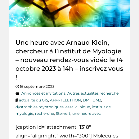
Une heure avec Arnaud Klein,
chercheur à l’institut de Myologie
– nouveau rendez-vous vidéo le 14
octobre 2023 à 14h – inscrivez vous
!
16 septembre 2023
Annonces et invitations
,
Autres actualités recherche
actualité du GIS
,
AFM-TELETHON
,
DM1
,
DM2
,
dystrophies myotoniques
,
essai clinique
,
institut de
myologie
,
recherche
,
Steinert
,
une heure avec
[caption id="attachment_1318"
align="alignright" width="300"] Molecules