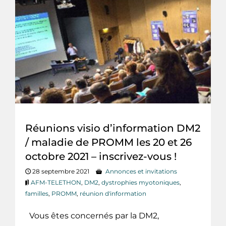
Réunions visio d’information DM2
/ maladie de PROMM les 20 et 26
octobre 2021 – inscrivez-vous !
28 septembre 2021
Annonces et invitations
AFM-TELETHON
,
DM2
,
dystrophies myotoniques
,
familles
,
PROMM
,
réunion d'information
Vous êtes concernés par la DM2,