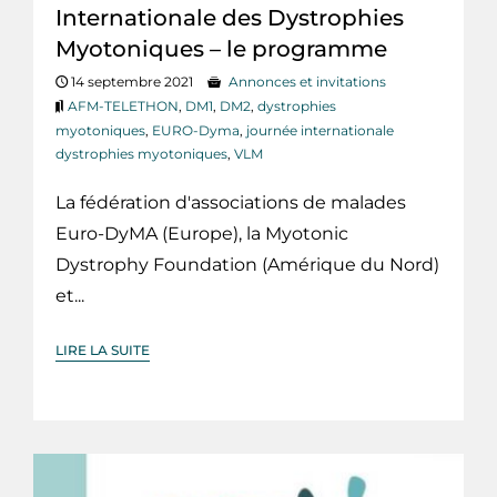
Internationale des Dystrophies
Myotoniques – le programme
14 septembre 2021
Annonces et invitations
AFM-TELETHON
,
DM1
,
DM2
,
dystrophies
myotoniques
,
EURO-Dyma
,
journée internationale
dystrophies myotoniques
,
VLM
La fédération d'associations de malades
Euro-DyMA (Europe), la Myotonic
Dystrophy Foundation (Amérique du Nord)
et...
LIRE LA SUITE