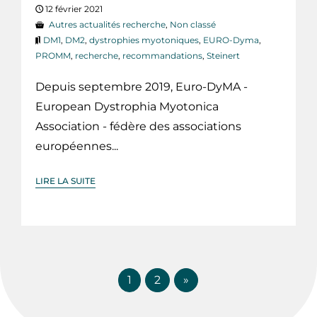
12 février 2021
Autres actualités recherche
,
Non classé
DM1
,
DM2
,
dystrophies myotoniques
,
EURO-Dyma
,
PROMM
,
recherche
,
recommandations
,
Steinert
Depuis septembre 2019, Euro-DyMA -
European Dystrophia Myotonica
Association - fédère des associations
européennes...
LIRE LA SUITE
1
2
»