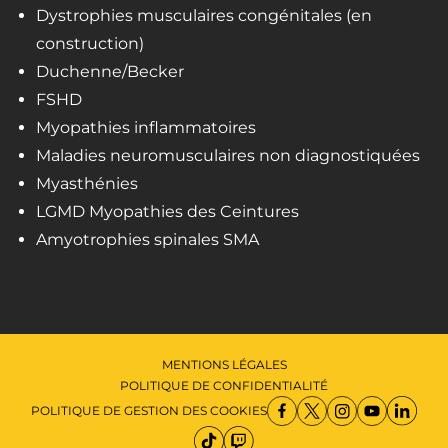
Dystrophies musculaires congénitales (en
construction)
Duchenne/Becker
FSHD
Myopathies inflammatoires
Maladies neuromusculaires non diagnostiquées
Myasthénies
LGMD Myopathies des Ceintures
Amyotrophies spinales SMA
MENTIONS LÉGALES
POLITIQUE DE CONFIDENTIALITÉ
POLITIQUE DE GESTION DES COOKIES