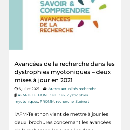
Avancées de la recherche dans les
dystrophies myotoniques – deux
mises à jour en 2021
6 juillet 2021
Autres actualités recherche
AFM-TELETHON
,
DM1
,
DM2
,
dystrophies
myotoniques
,
PROMM
,
recherche
,
Steinert
l'AFM-Telethon vient de mettre à jour les
deux brochures concernant les avancées