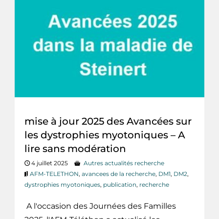
mise à jour 2025 des Avancées sur
les dystrophies myotoniques – A
lire sans modération
4 juillet 2025
Autres actualités recherche
AFM-TELETHON
,
avancees de la recherche
,
DM1
,
DM2
,
dystrophies myotoniques
,
publication
,
recherche
A l'occasion des Journées des Familles