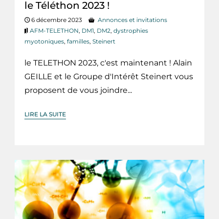
le Téléthon 2023 !
6 décembre 2023
Annonces et invitations
AFM-TELETHON
,
DM1
,
DM2
,
dystrophies
myotoniques
,
familles
,
Steinert
le TELETHON 2023, c'est maintenant ! Alain
GEILLE et le Groupe d'Intérêt Steinert vous
proposent de vous joindre...
LIRE LA SUITE