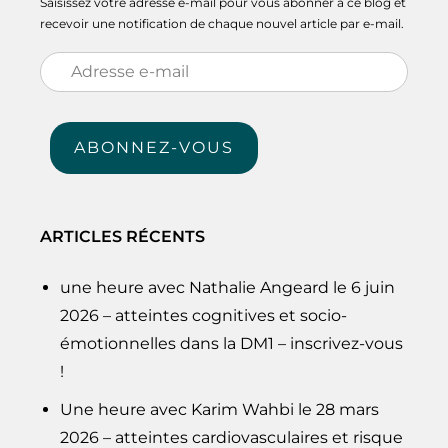
Saisissez votre adresse e-mail pour vous abonner à ce blog et
recevoir une notification de chaque nouvel article par e-mail.
Adresse
e-
mail
ABONNEZ-VOUS
ARTICLES RÉCENTS
une heure avec Nathalie Angeard le 6 juin
2026 – atteintes cognitives et socio-
émotionnelles dans la DM1 – inscrivez-vous
!
Une heure avec Karim Wahbi le 28 mars
2026 – atteintes cardiovasculaires et risque