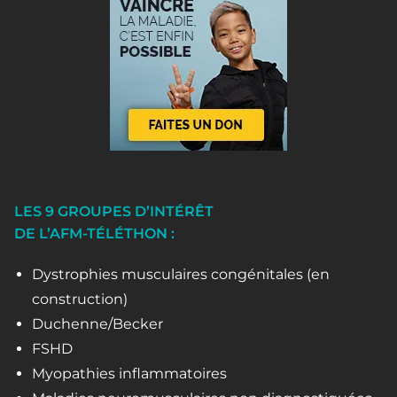
LES 9 GROUPES D’INTÉRÊT
DE L’AFM-TÉLÉTHON :
Dystrophies musculaires congénitales (en
construction)
Duchenne/Becker
FSHD
Myopathies inflammatoires