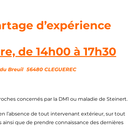
rtage d’expérience
re, de 14h00 à 17h30
e du Breuil 56480 CLEGUEREC
roches concernés par la DM1 ou maladie de Steinert.
en l’absence de tout intervenant extérieur, sur tout
s ainsi que de prendre connaissance des dernières