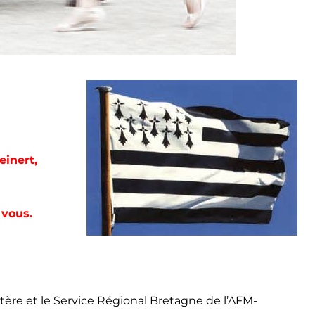
einert,
 vous.
stère et le Service Régional Bretagne de l’AFM-