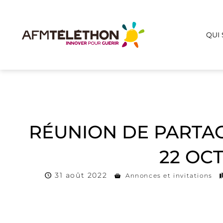
QUI
RÉUNION DE PARTAG
22 OCT
31 août 2022
Annonces et invitations