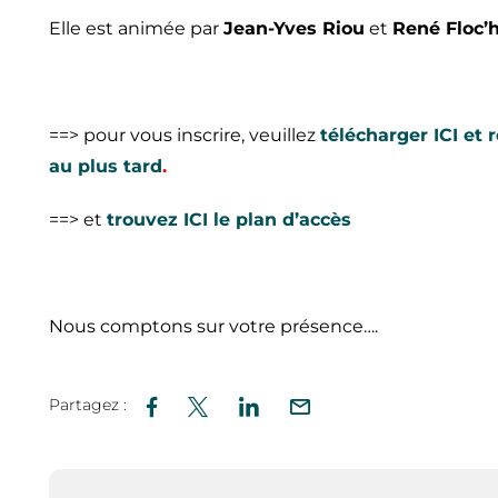
Elle est animée par
Jean-Yves Riou
et
René Floc’
==> pour vous inscrire, veuillez
télécharger ICI et
au plus tard
.
==> et
trouvez ICI le plan d’accès
Nous comptons sur votre présence….
Partagez :