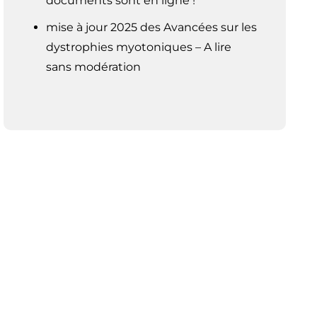
documents sont en ligne !
mise à jour 2025 des Avancées sur les
dystrophies myotoniques – A lire
sans modération