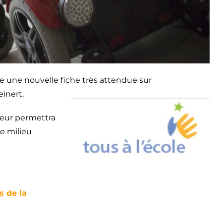
e une nouvelle fiche très attendue sur
inert.
 leur permettra
le milieu
s de la