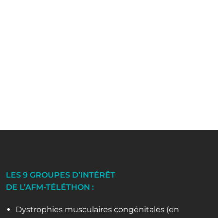
LES 9 GROUPES D’INTÉRÊT
DE L’AFM-TÉLÉTHON :
Dystrophies musculaires congénitales (en