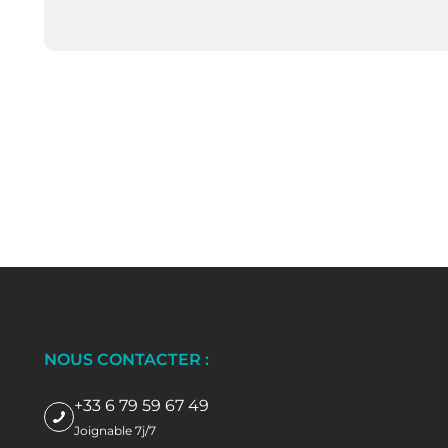
NOUS CONTACTER :
+33 6 79 59 67 49
Joignable 7j/7