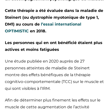
Cette thérapie a été évaluée dans la maladie de
Steinert (ou dystrophie myotonique de type 1,
DM1) au cours de
l’essai international
OPTIMISTIC
en 2018.
Les personnes qui en ont bénéficié étaient plus
actives et moins fatiguées
Une étude publiée en 2020 auprès de 27
personnes atteintes de maladie de Steinert
montre des effets bénéfiques de la thérapie
cognitivo-comportementale (TCC) sur le muscle et
qui sont visibles à l’IRM.
Afin de déterminer plus finement les effets sur le
muscle de cette augmentation de l’activité