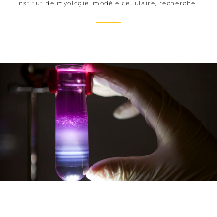
institut de myologie
,
modèle cellulaire
,
recherche