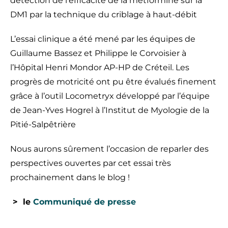
détection de l’efficacité de la metformine sur la
DM1 par la technique du criblage à haut-débit
L’essai clinique a été mené par les équipes de
Guillaume Bassez et Philippe le Corvoisier à
l’Hôpital Henri Mondor AP-HP de Créteil. Les
progrès de motricité ont pu être évalués finement
grâce à l’outil Locometryx développé par l’équipe
de Jean-Yves Hogrel à l’Institut de Myologie de la
Pitié-Salpêtrière
Nous aurons sûrement l’occasion de reparler des
perspectives ouvertes par cet essai très
prochainement dans le blog !
> le
Communiqué de presse