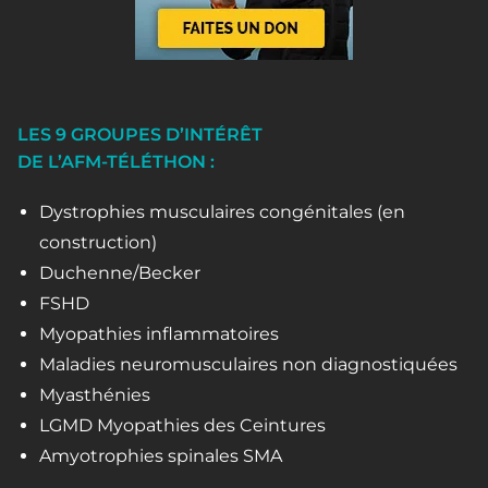
LES 9 GROUPES D’INTÉRÊT
DE L’AFM-TÉLÉTHON :
Dystrophies musculaires congénitales (en
construction)
Duchenne/Becker
FSHD
Myopathies inflammatoires
Maladies neuromusculaires non diagnostiquées
Myasthénies
LGMD Myopathies des Ceintures
Amyotrophies spinales SMA