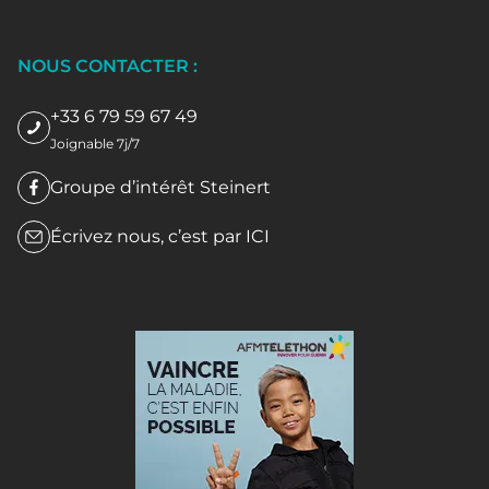
NOUS CONTACTER :
+33 6 79 59 67 49
Joignable 7j/7
Groupe d’intérêt Steinert
Écrivez nous, c’est par
ICI