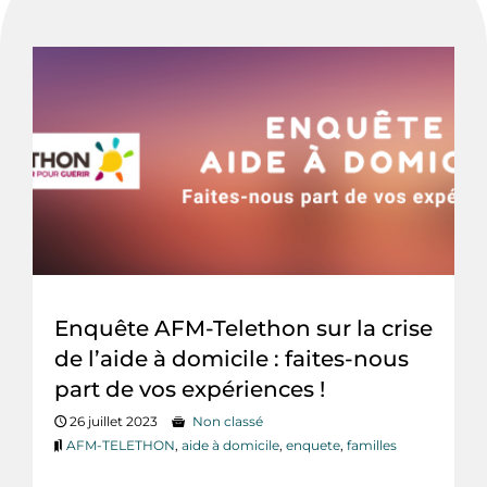
Enquête AFM-Telethon sur la crise
de l’aide à domicile : faites-nous
part de vos expériences !
26 juillet 2023
Non classé
AFM-TELETHON
,
aide à domicile
,
enquete
,
familles