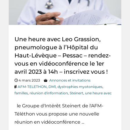
Une heure avec Leo Grassion,
pneumologue à l’Hôpital du
Haut-Lévèque – Pessac – rendez-
vous en vidéoconférence le 1er
avril 2023 à 14h – inscrivez vous !
4 mars 2023
Annonces et invitations
AFM-TELETHON
,
DM1
,
dystrophies myotoniques
,
familles
,
réunion d'information
,
Steinert
,
une heure avec
le Groupe d'Intérêt Steinert de l'AFM-
Téléthon vous propose une nouvelle
réunion en vidéoconférence ...