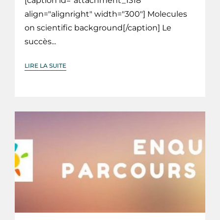
[caption id="attachment_1318"
align="alignright" width="300"] Molecules
on scientific background[/caption] Le
succès...
LIRE LA SUITE