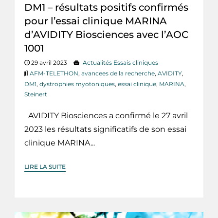
DM1 – résultats positifs confirmés
pour l’essai clinique MARINA
d’AVIDITY Biosciences avec l’AOC
1001
29 avril 2023
Actualités Essais cliniques
AFM-TELETHON
,
avancees de la recherche
,
AVIDITY
,
DM1
,
dystrophies myotoniques
,
essai clinique
,
MARINA
,
Steinert
AVIDITY Biosciences a confirmé le 27 avril
2023 les résultats significatifs de son essai
clinique MARINA...
LIRE LA SUITE