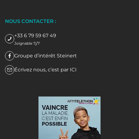
NOUS CONTACTER :
+33 6 79 59 67 49
Joignable 7j/7
Groupe d’intérêt Steinert
Écrivez nous, c’est par
ICI