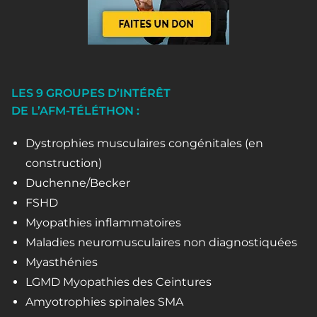
LES 9 GROUPES D’INTÉRÊT
DE L’AFM-TÉLÉTHON :
Dystrophies musculaires congénitales (en
construction)
Duchenne/Becker
FSHD
Myopathies inflammatoires
Maladies neuromusculaires non diagnostiquées
Myasthénies
LGMD Myopathies des Ceintures
Amyotrophies spinales SMA