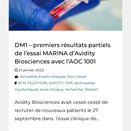
DM1 – premiers résultats partiels
de l’essai MARINA d’Avidity
Biosciences avec l’AOC 1001
21 janvier 2023
Actualités Essais cliniques
,
Non classé
AFM-TELETHON
,
AVIDITY
,
DM1
,
dystrophies
myotoniques
,
essai clinique
,
recherche
,
Steinert
Avidity Biosciences avait cessé cessé de
recruter de nouveaux patients le 27
septembre dans l’essai clinique de...