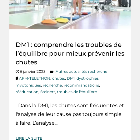
DM1 : comprendre les troubles de
l’équilibre pour mieux prévenir les
chutes
6 janvier 2023
Autres actualités recherche
AFM-TELETHON
,
chutes
,
DM1
,
dystrophies
myotoniques
,
recherche
,
recommandations
,
rééducation
,
Steinert
,
troubles de l'équilibre
Dans la DM1, les chutes sont fréquentes et
l'analyse de leur cause pas toujours simple
à faire. L’analyse...
LIRE LA SUITE