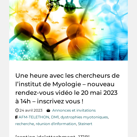
Une heure avec les chercheurs de
l’institut de Myologie – nouveau
rendez-vous vidéo le 20 mai 2023
à 14h – inscrivez vous !
24 avril 2023
Annonces et invitations
AFM-TELETHON
,
DM1
,
dystrophies myotoniques
,
recherche
,
réunion d'information
,
Steinert