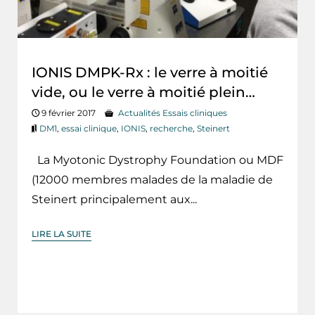
IONIS DMPK-Rx : le verre à moitié
vide, ou le verre à moitié plein…
9 février 2017
Actualités Essais cliniques
DM1
,
essai clinique
,
IONIS
,
recherche
,
Steinert
La Myotonic Dystrophy Foundation ou MDF
(12000 membres malades de la maladie de
Steinert principalement aux...
LIRE LA SUITE