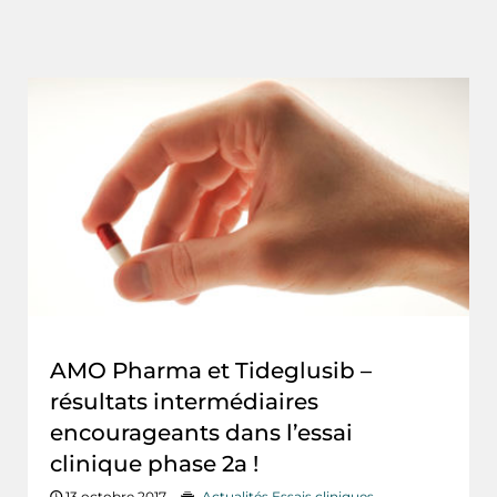
AMO Pharma et Tideglusib –
résultats intermédiaires
encourageants dans l’essai
clinique phase 2a !
13 octobre 2017
Actualités Essais cliniques