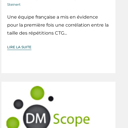
Steinert
Une équipe française a mis en évidence
pour la première fois une corrélation entre la
taille des répétitions CTG...
LIRE LA SUITE