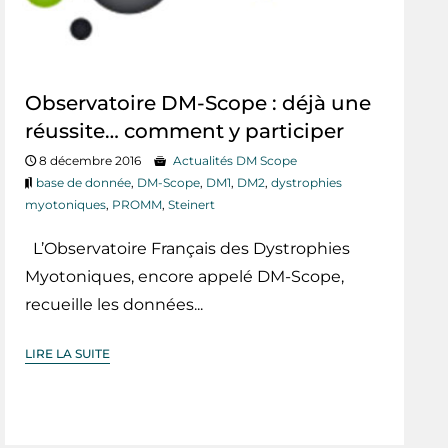
Observatoire DM-Scope : déjà une
réussite… comment y participer
8 décembre 2016
Actualités DM Scope
base de donnée
,
DM-Scope
,
DM1
,
DM2
,
dystrophies
myotoniques
,
PROMM
,
Steinert
L’Observatoire Français des Dystrophies
Myotoniques, encore appelé DM-Scope,
recueille les données...
LIRE LA SUITE