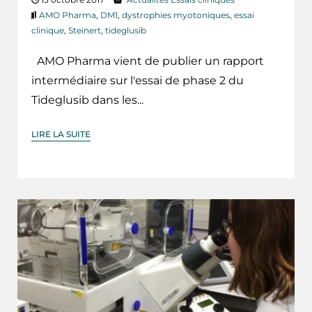
AMO Pharma
,
DM1
,
dystrophies myotoniques
,
essai
clinique
,
Steinert
,
tideglusib
AMO Pharma vient de publier un rapport
intermédiaire sur l'essai de phase 2 du
Tideglusib dans les...
LIRE LA SUITE