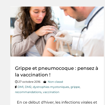
Grippe et pneumocoque : pensez à
la vaccination !
27 octobre 2016
Non classé
DM1
,
DM2
,
dystrophies myotoniques
,
grippe
,
recommandations
,
vaccination
En ce début d'hiver, les infections virales et