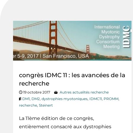
congrès IDMC 11 : les avancées de la
recherche
19 octobre 2017
Autres actualités recherche
DM1
,
DM2
,
dystrophies myotoniques
,
IDMC11
,
PROMM
,
recherche
,
Steinert
La 11ème édition de ce congrès,
entièrement consacré aux dystrophies