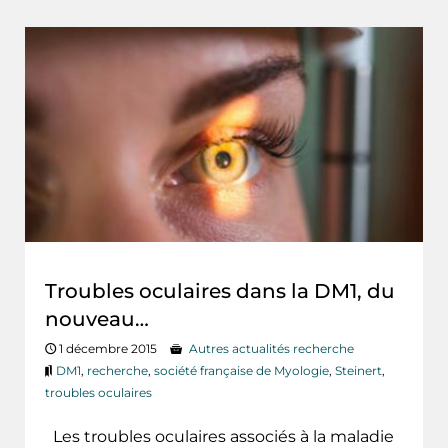
Troubles oculaires dans la DM1, du
nouveau…
1 décembre 2015
Autres actualités recherche
DM1
,
recherche
,
société française de Myologie
,
Steinert
,
troubles oculaires
Les troubles oculaires associés à la maladie