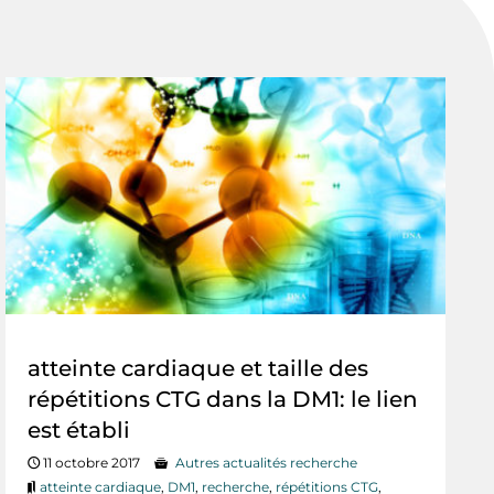
atteinte cardiaque et taille des
répétitions CTG dans la DM1: le lien
est établi
11 octobre 2017
Autres actualités recherche
atteinte cardiaque
,
DM1
,
recherche
,
répétitions CTG
,