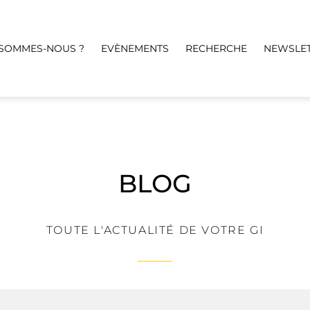
 SOMMES-NOUS ?
EVÈNEMENTS
RECHERCHE
NEWSLE
BLOG
TOUTE L'ACTUALITÉ DE VOTRE GI