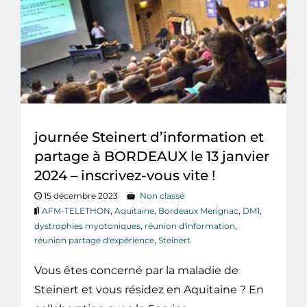
journée Steinert d’information et
partage à BORDEAUX le 13 janvier
2024 – inscrivez-vous vite !
15 décembre 2023
Non classé
AFM-TELETHON
,
Aquitaine
,
Bordeaux Merignac
,
DM1
,
dystrophies myotoniques
,
réunion d'information
,
réunion partage d'expérience
,
Steinert
Vous êtes concerné par la maladie de
Steinert et vous résidez en Aquitaine ? En