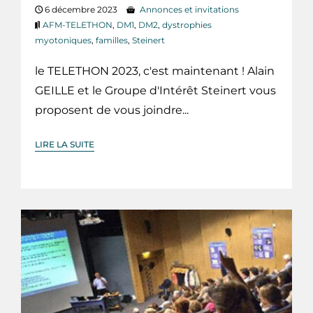
6 décembre 2023
Annonces et invitations
AFM-TELETHON
,
DM1
,
DM2
,
dystrophies
myotoniques
,
familles
,
Steinert
le TELETHON 2023, c'est maintenant ! Alain
GEILLE et le Groupe d'Intérêt Steinert vous
proposent de vous joindre...
LIRE LA SUITE