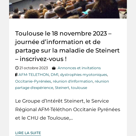
Toulouse le 18 novembre 2023 –
journée d’information et de
partage sur la maladie de Steinert
– inscrivez-vous !
21 octobre 2023
Annonces et invitations
AFM-TELETHON
,
DM1
,
dystrophies myotoniques
,
Occitanie-Pyrénées
,
réunion d'information
,
réunion
partage d'expérience
,
Steinert
,
toulouse
Le Groupe d’Intérêt Steinert, le Service
Régional AFM-Téléthon Occitanie Pyrénées
et le CHU de Toulouse,...
LIRE LA SUITE