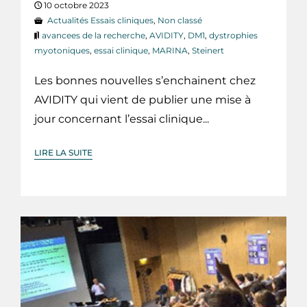
10 octobre 2023
Actualités Essais cliniques
,
Non classé
avancees de la recherche
,
AVIDITY
,
DM1
,
dystrophies
myotoniques
,
essai clinique
,
MARINA
,
Steinert
Les bonnes nouvelles s’enchainent chez
AVIDITY qui vient de publier une mise à
jour concernant l’essai clinique...
LIRE LA SUITE