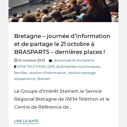
Bretagne – journée d’information
et de partage le 21 octobre à
BRASPARTS – dernières places !
10 octobre 2023
Annonces et invitations
AFM-TELETHON
,
DM1
,
dystrophies myotoniques
,
familles
,
réunion d'information
,
réunion partage
d'expérience
,
Steinert
Le Groupe d’Intérêt Steinert, le Service
Régional Bretagne de l’AFM-Téléthon et le
Centre de Référence de...
LIRE LA SUITE