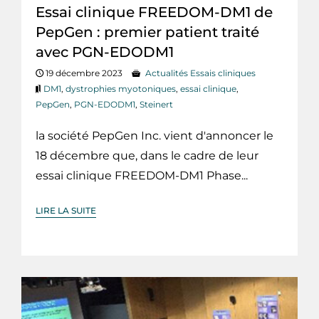
Essai clinique FREEDOM-DM1 de
PepGen : premier patient traité
avec PGN-EDODM1
19 décembre 2023
Actualités Essais cliniques
DM1
,
dystrophies myotoniques
,
essai clinique
,
PepGen
,
PGN-EDODM1
,
Steinert
la société PepGen Inc. vient d'annoncer le
18 décembre que, dans le cadre de leur
essai clinique FREEDOM-DM1 Phase...
LIRE LA SUITE