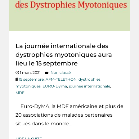
La journée internationale des
dystrophies myotoniques aura
lieu le 15 septembre
1 mars 2021
Non classé
15 septembre
,
AFM-TELETHON
,
dystrophies
myotoniques
,
EURO-Dyma
,
journée internationale
,
MDF
Euro-DyMA, la MDF américaine et plus de
20 associations de malades partenaires
situés dans le monde...
LIRE LA SUITE