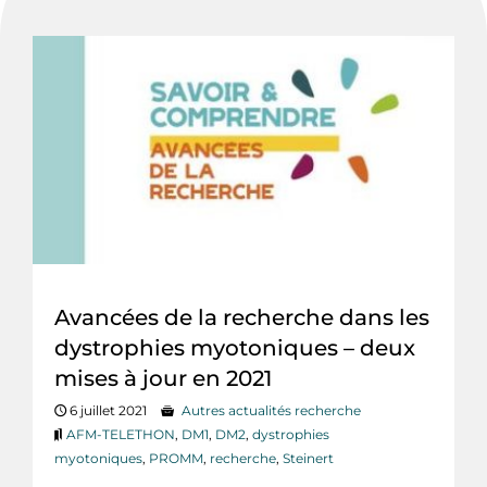
Avancées de la recherche dans les
dystrophies myotoniques – deux
mises à jour en 2021
6 juillet 2021
Autres actualités recherche
AFM-TELETHON
,
DM1
,
DM2
,
dystrophies
myotoniques
,
PROMM
,
recherche
,
Steinert