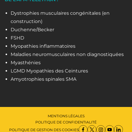
Dystrophies musculaires congénitales (en
construction)
Duchenne/Becker
FSHD
Myopathies inflammatoires
Maladies neuromusculaires non diagnostiquées
Myasthénies
LGMD Myopathies des Ceintures
Amyotrophies spinales SMA
MENTIONS LÉGALES
POLITIQUE DE CONFIDENTIALITÉ
POLITIQUE DE GESTION DES COOKIES