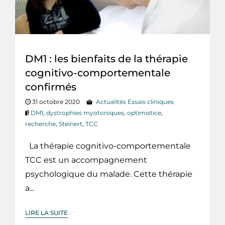
DM1 : les bienfaits de la thérapie
cognitivo-comportementale
confirmés
31 octobre 2020
Actualités Essais cliniques
DM1
,
dystrophies myotoniques
,
optimistice
,
recherche
,
Steinert
,
TCC
La thérapie cognitivo-comportementale
TCC est un accompagnement
psychologique du malade. Cette thérapie
a...
LIRE LA SUITE