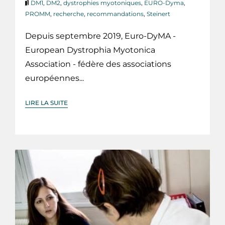
DM1
,
DM2
,
dystrophies myotoniques
,
EURO-Dyma
,
PROMM
,
recherche
,
recommandations
,
Steinert
Depuis septembre 2019, Euro-DyMA -
European Dystrophia Myotonica
Association - fédère des associations
européennes...
LIRE LA SUITE