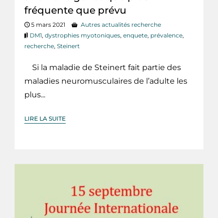
fréquente que prévu
5 mars 2021
Autres actualités recherche
DM1
,
dystrophies myotoniques
,
enquete
,
prévalence
,
recherche
,
Steinert
Si la maladie de Steinert fait partie des
maladies neuromusculaires de l’adulte les
plus...
LIRE LA SUITE