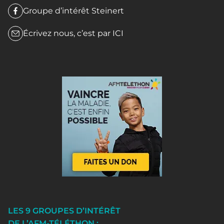
Groupe d’intérêt Steinert
Écrivez nous, c’est par
ICI
LES 9 GROUPES D’INTÉRÊT
DE L’AFM-TÉLÉTHON :