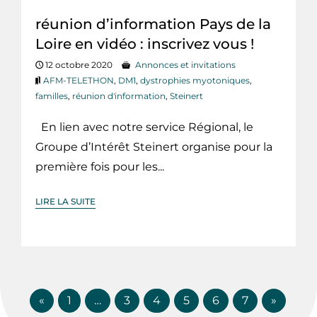
réunion d’information Pays de la
Loire en vidéo : inscrivez vous !
12 octobre 2020
Annonces et invitations
AFM-TELETHON
,
DM1
,
dystrophies myotoniques
,
familles
,
réunion d'information
,
Steinert
En lien avec notre service Régional, le
Groupe d’Intérêt Steinert organise pour la
première fois pour les...
LIRE LA SUITE
«
1
…
3
4
5
6
7
»