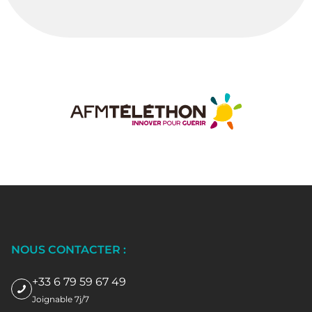
NOUS CONTACTER :
+33 6 79 59 67 49
Joignable 7j/7