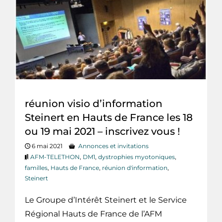
réunion visio d’information
Steinert en Hauts de France les 18
ou 19 mai 2021 – inscrivez vous !
6 mai 2021
Annonces et invitations
AFM-TELETHON
,
DM1
,
dystrophies myotoniques
,
familles
,
Hauts de France
,
réunion d'information
,
Steinert
Le Groupe d’Intérêt Steinert et le Service
Régional Hauts de France de l’AFM