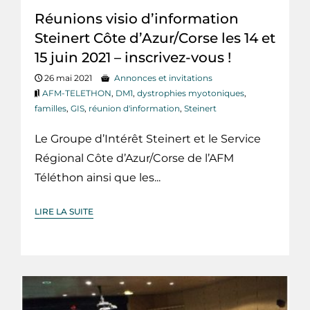
Réunions visio d’information
Steinert Côte d’Azur/Corse les 14 et
15 juin 2021 – inscrivez-vous !
26 mai 2021
Annonces et invitations
AFM-TELETHON
,
DM1
,
dystrophies myotoniques
,
familles
,
GIS
,
réunion d'information
,
Steinert
Le Groupe d’Intérêt Steinert et le Service
Régional Côte d’Azur/Corse de l’AFM
Téléthon ainsi que les...
LIRE LA SUITE