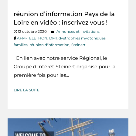
réunion d’information Pays de la
Loire en vidéo : inscrivez vous !
12 octobre 2020
Annonces et invitations
AFM-TELETHON
,
DM1
,
dystrophies myotoniques
,
familles
,
réunion d'information
,
Steinert
En lien avec notre service Régional, le
Groupe d’Intérêt Steinert organise pour la
première fois pour les...
LIRE LA SUITE