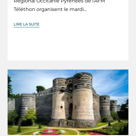
Régional Occitanie Pyrénées de l’AFM
Téléthon organisent le mardi...
LIRE LA SUITE