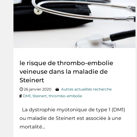
le risque de thrombo-embolie
veineuse dans la maladie de
Steinert
26 janvier 2020
Autres actualités recherche
DM1
,
Steinert
,
thrombo-embolie
La dystrophie myotonique de type 1 (DM1)
ou maladie de Steinert est associée à une
mortalité...