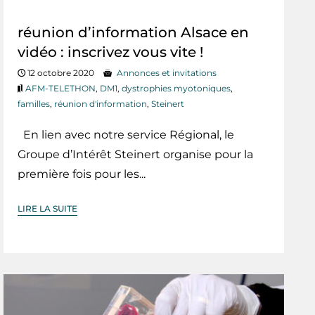
réunion d’information Alsace en
vidéo : inscrivez vous vite !
12 octobre 2020
Annonces et invitations
AFM-TELETHON
,
DM1
,
dystrophies myotoniques
,
familles
,
réunion d'information
,
Steinert
En lien avec notre service Régional, le
Groupe d’Intérêt Steinert organise pour la
première fois pour les...
LIRE LA SUITE