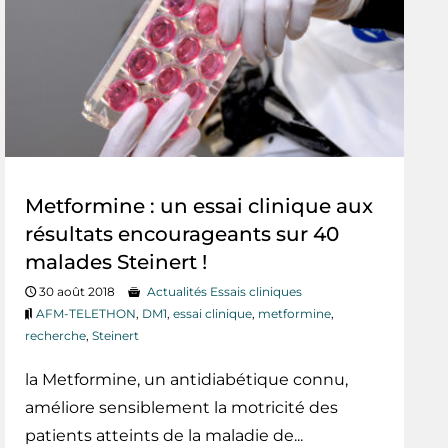
Metformine : un essai clinique aux
résultats encourageants sur 40
malades Steinert !
30 août 2018
Actualités Essais cliniques
AFM-TELETHON
,
DM1
,
essai clinique
,
metformine
,
recherche
,
Steinert
la Metformine, un antidiabétique connu,
améliore sensiblement la motricité des
patients atteints de la maladie de...