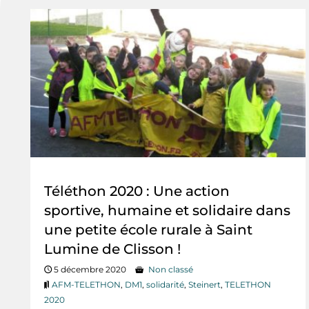
Téléthon 2020 : Une action
sportive, humaine et solidaire dans
une petite école rurale à Saint
Lumine de Clisson !
5 décembre 2020
Non classé
AFM-TELETHON
,
DM1
,
solidarité
,
Steinert
,
TELETHON
2020