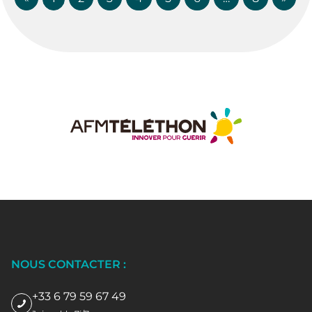
NOUS CONTACTER :
+33 6 79 59 67 49