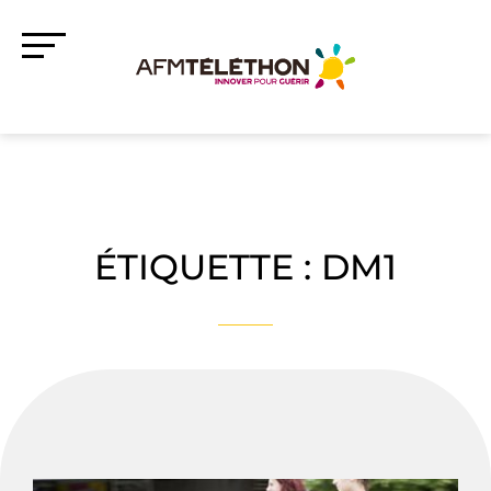
ÉTIQUETTE :
DM1