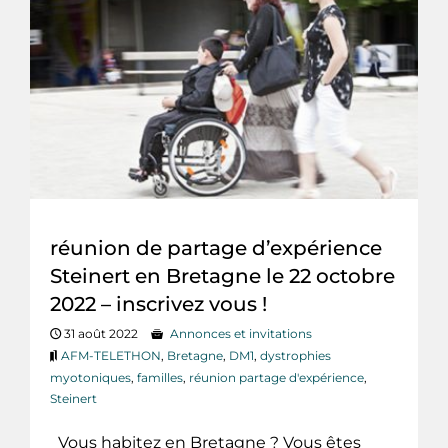
réunion de partage d’expérience
Steinert en Bretagne le 22 octobre
2022 – inscrivez vous !
31 août 2022
Annonces et invitations
AFM-TELETHON
,
Bretagne
,
DM1
,
dystrophies
myotoniques
,
familles
,
réunion partage d'expérience
,
Steinert
Vous habitez en Bretagne ? Vous êtes