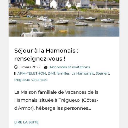
Séjour à la Hamonais :
renseignez-vous !
15 mars 2022
Annonces et invitations
AFM-TELETHON
,
DM1
,
familles
,
La Hamonais
,
Steinert
,
tregueux
,
vacances
La Maison familiale de Vacances de la
Hamonais, située à Trégueux (Côtes-
d’Armor), héberge les personnes...
LIRE LA SUITE