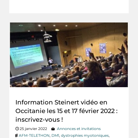
Information Steinert vidéo en
Occitanie les 15 et 17 février 2022 :
inscrivez-vous !
25 janvier 2022
Annonces et invitations
AFM-TELETHON
,
DM1
,
dystrophies myotoniques
,