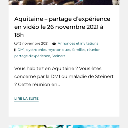
Aquitaine – partage d’expérience
en vidéo le 26 novembre 2021 à
18h
13 novembre 2021
Annonces et invitations
DM1
,
dystrophies myotoniques
,
familles
,
réunion
partage d'expérience
,
Steinert
Vous habitez en Aquitaine ? Vous êtes
concerné par la DM1 ou maladie de Steinert
? Cette réunion en...
LIRE LA SUITE