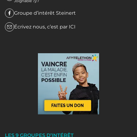
Joignable 7j/7
Groupe d’intérêt Steinert
Écrivez nous, c’est par
ICI
LES 9 GROUPES D’INTÉRÊT