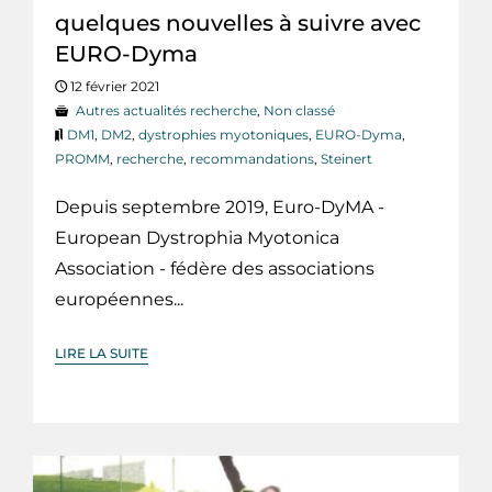
quelques nouvelles à suivre avec
EURO-Dyma
12 février 2021
Autres actualités recherche
,
Non classé
DM1
,
DM2
,
dystrophies myotoniques
,
EURO-Dyma
,
PROMM
,
recherche
,
recommandations
,
Steinert
Depuis septembre 2019, Euro-DyMA -
European Dystrophia Myotonica
Association - fédère des associations
européennes...
LIRE LA SUITE