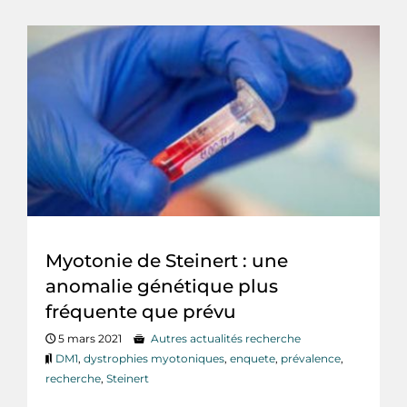
Myotonie de Steinert : une
anomalie génétique plus
fréquente que prévu
5 mars 2021
Autres actualités recherche
DM1
,
dystrophies myotoniques
,
enquete
,
prévalence
,
recherche
,
Steinert