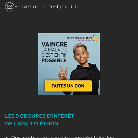
Écrivez nous, c’est par
ICI
LES 9 GROUPES D’INTÉRÊT
DE L’AFM-TÉLÉTHON :
Dystrophies musculaires congénitales (en