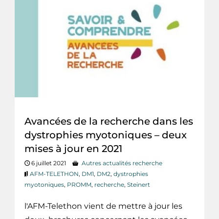
Avancées de la recherche dans les
dystrophies myotoniques – deux
mises à jour en 2021
6 juillet 2021
Autres actualités recherche
AFM-TELETHON
,
DM1
,
DM2
,
dystrophies
myotoniques
,
PROMM
,
recherche
,
Steinert
l'AFM-Telethon vient de mettre à jour les