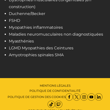
construction)
Duchenne/Becker
FSHD
Myopathies inflammatoires
Maladies neuromusculaires non diagnostiquées
Myasthénies
LGMD Myopathies des Ceintures
Amyotrophies spinales SMA
MENTIONS LÉGALES
POLITIQUE DE CONFIDENTIALITÉ
POLITIQUE DE GESTION DES COOKIES