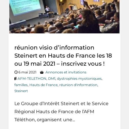
réunion visio d’information
Steinert en Hauts de France les 18
ou 19 mai 2021 – inscrivez vous !
6 mai 2021
Annonces et invitations
AFM-TELETHON
,
DM1
,
dystrophies myotoniques
,
familles
,
Hauts de France
,
réunion d'information
,
Steinert
Le Groupe d’Intérêt Steinert et le Service
Régional Hauts de France de l’AFM
Téléthon, organisent une...