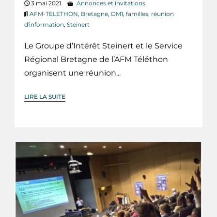
3 mai 2021
Annonces et invitations
AFM-TELETHON
,
Bretagne
,
DM1
,
familles
,
réunion
d'information
,
Steinert
Le Groupe d’Intérêt Steinert et le Service
Régional Bretagne de l’AFM Téléthon
organisent une réunion...
LIRE LA SUITE