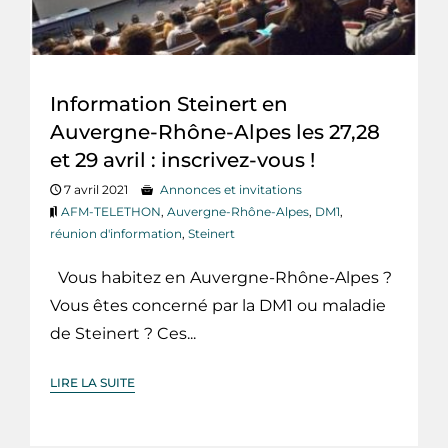
Information Steinert en
Auvergne-Rhône-Alpes les 27,28
et 29 avril : inscrivez-vous !
7 avril 2021
Annonces et invitations
AFM-TELETHON
,
Auvergne-Rhône-Alpes
,
DM1
,
réunion d'information
,
Steinert
Vous habitez en Auvergne-Rhône-Alpes ?
Vous êtes concerné par la DM1 ou maladie
de Steinert ? Ces...
LIRE LA SUITE