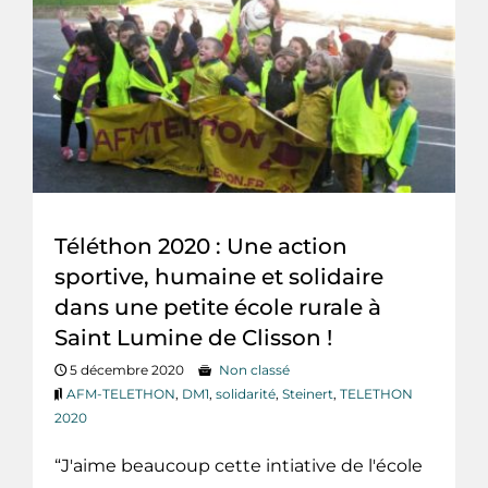
Téléthon 2020 : Une action
sportive, humaine et solidaire
dans une petite école rurale à
Saint Lumine de Clisson !
5 décembre 2020
Non classé
AFM-TELETHON
,
DM1
,
solidarité
,
Steinert
,
TELETHON
2020
“J'aime beaucoup cette intiative de l'école