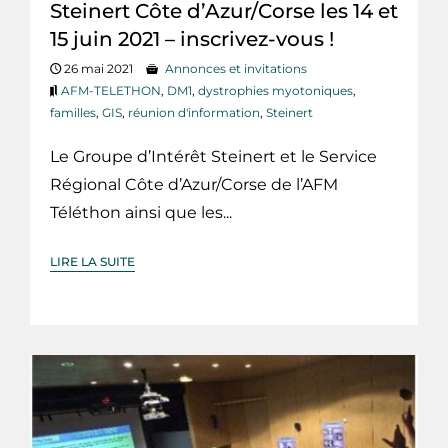
Steinert Côte d’Azur/Corse les 14 et
15 juin 2021 – inscrivez-vous !
26 mai 2021
Annonces et invitations
AFM-TELETHON
,
DM1
,
dystrophies myotoniques
,
familles
,
GIS
,
réunion d'information
,
Steinert
Le Groupe d’Intérêt Steinert et le Service
Régional Côte d’Azur/Corse de l’AFM
Téléthon ainsi que les...
LIRE LA SUITE