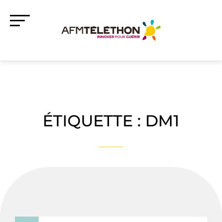
ÉTIQUETTE :
DM1